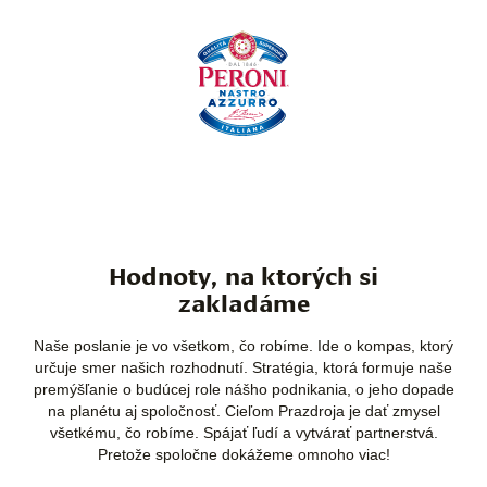
Hodnoty, na ktorých si
zakladáme
Naše poslanie je vo všetkom, čo robíme. Ide o kompas, ktorý
určuje smer našich rozhodnutí. Stratégia, ktorá formuje naše
premýšľanie o budúcej role nášho podnikania, o jeho dopade
na planétu aj spoločnosť. Cieľom Prazdroja je dať zmysel
všetkému, čo robíme. Spájať ľudí a vytvárať partnerstvá.
Pretože spoločne dokážeme omnoho viac!