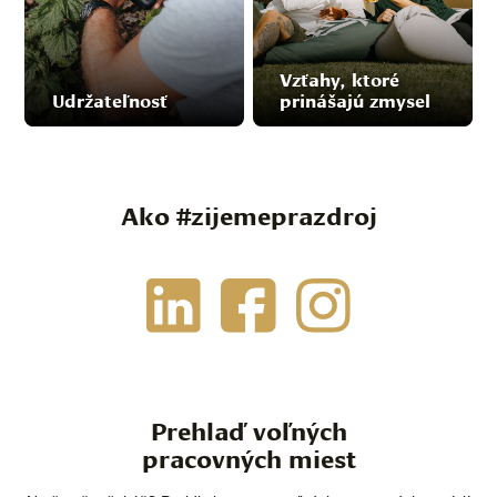
Vzťahy, ktoré
Udržateľnosť
prinášajú zmysel
Ako #zijemeprazdroj
Prehlaď voľných
pracovných miest