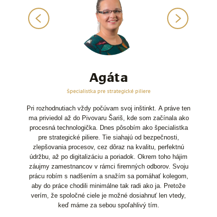
Agáta
Špecialistka pre strategické piliere
Pri rozhodnutiach vždy počúvam svoj inštinkt. A práve ten
ma priviedol až do Pivovaru Šariš, kde som začínala ako
procesná technologička. Dnes pôsobím ako špecialistka
pre strategické piliere. Tie siahajú od bezpečnosti,
zlepšovania procesov, cez dôraz na kvalitu, perfektnú
údržbu, až po digitalizáciu a poriadok. Okrem toho hájim
záujmy zamestnancov v rámci firemných odborov. Svoju
prácu robím s nadšením a snažím sa pomáhať kolegom,
aby do práce chodili minimálne tak radi ako ja. Pretože
verím, že spoločné ciele je možné dosiahnuť len vtedy,
keď máme za sebou spoľahlivý tím.