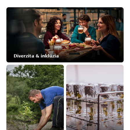
Diverzita & inklúzia