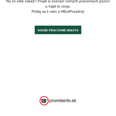
Na čo ešte čakáš? Prejdi si zoznam voľných pracovných pozícií
a nájdi tú svoju.
Pridaj sa k nám a #BudPrazdroj!
VOĽNÉ PRACOVNÉ MIESTA
Podmienky používania