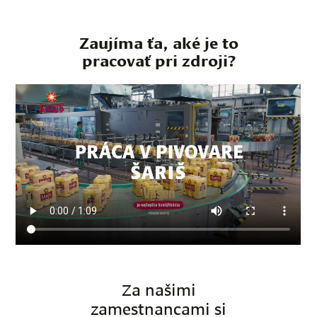
Zaujíma ťa, aké je to
pracovať pri zdroji?
Za našimi
zamestnancami si