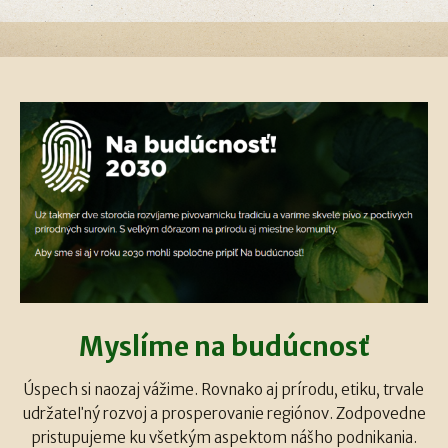
Myslíme na budúcnosť
Úspech si naozaj vážime. Rovnako aj prírodu, etiku, trvale
udržateľný rozvoj a prosperovanie regiónov. Zodpovedne
pristupujeme ku všetkým aspektom nášho podnikania.