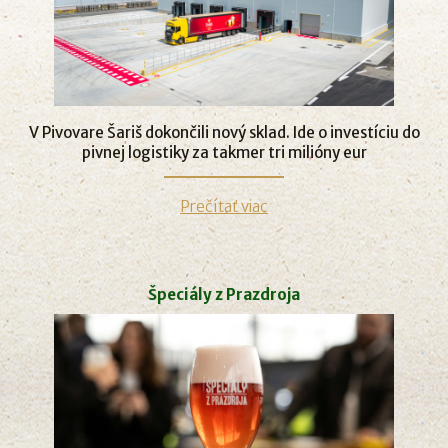
V Pivovare Šariš dokončili nový sklad. Ide o investíciu do
pivnej logistiky za takmer tri milióny eur
Prečítať viac
Špeciály z Prazdroja