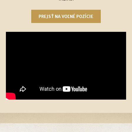
PREJSŤ NA VOĽNÉ POZÍCIE