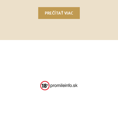
PREČÍTAŤ VIAC
Podmienky používania
Ochrana súkromia
Nastavenie cookie